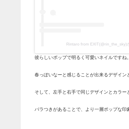
Rintaro from EXIT(@rin_the
彼らしいポップで明るく可愛いネイルですね
春っぽいなーと感じることが出来るデザイン
そして、左手と右手で同じデザインとカラー
バラつきがあることで、より一層ポップな印