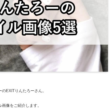
のEXITりんたろーさん。
ル画像をご紹介します。