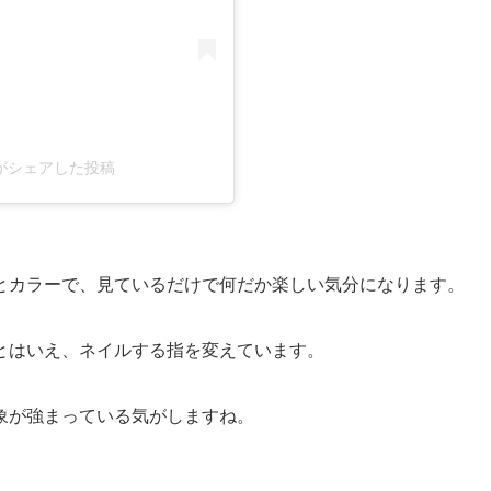
_sky)がシェアした投稿
。
とカラーで、見ているだけで何だか楽しい気分になります。
とはいえ、ネイルする指を変えています。
象が強まっている気がしますね。