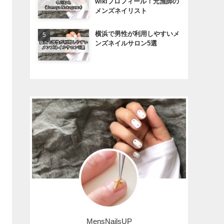
wikiプロフィール！元漁師の
メンズネイリスト
横浜で男性が利用しやすいメ
ンズネイルサロン5選
MensNailsUP