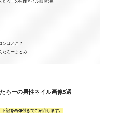
りんたろーの男性ネイル画像5選
サロンはどこ？
りんたろーまとめ
んたろーの男性ネイル画像5選
て、下記を画像付きでご紹介します。