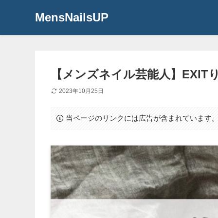
MensNailsUP
【メンズネイル芸能人】EXIT
2023年10月25日
当ページのリンクには広告が含まれています