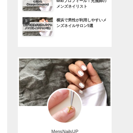
wikiプロフィール！元漁師の
メンズネイリスト
横浜で男性が利用しやすいメ
ンズネイルサロン5選
MensNailsUP