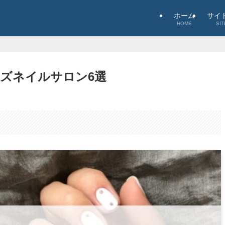
ホーム
サイ
HOME
SIT
ズネイルサロン6選
。