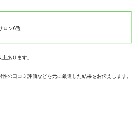
サロン6選
件以上あります。
男性の口コミ評価などを元に厳選した結果をお伝えします。