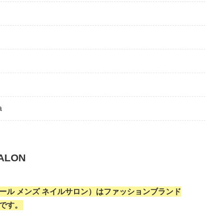
a
ALON
（カンゴール メンズ ネイルサロン）はファッションブランド
店です。