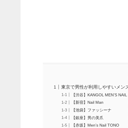
東京で男性が利用しやすいメン
【渋谷】KANGOL MEN’S NAIL
【新宿】Nail Man
【池袋】ファッシーナ
【銀座】男の美爪
【赤坂】Men’s Nail TONO