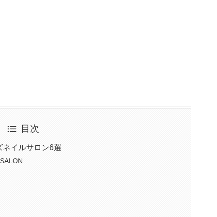
目次
ズネイルサロン6選
 SALON