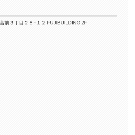
３丁目２５−１２ FUJIBUILDING 2F