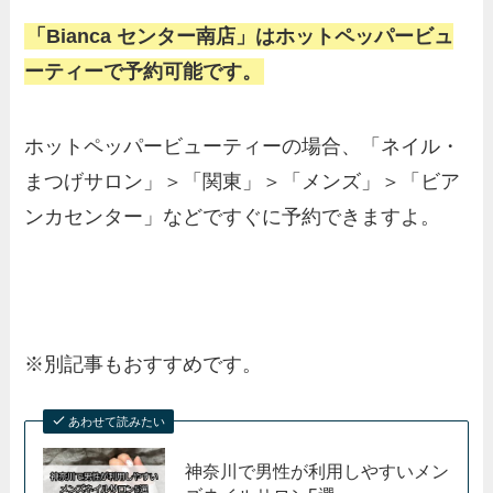
「Bianca センター南店」はホットペッパービュ
ーティーで予約可能です。
ホットペッパービューティーの場合、「ネイル・
まつげサロン」＞「関東」＞「メンズ」＞「ビア
ンカセンター」などですぐに予約できますよ。
※別記事もおすすめです。
あわせて読みたい
神奈川で男性が利用しやすいメン