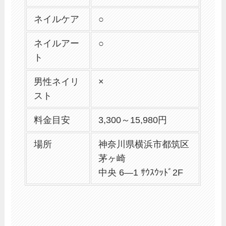
ネイルケア
○
ネイルアー
○
ト
男性ネイリ
×
スト
料金目安
3,300～15,980円
場所
神奈川県横浜市都筑区
茅ヶ崎
中央 6―1 ｻｳｽｳｯﾄﾞ2F