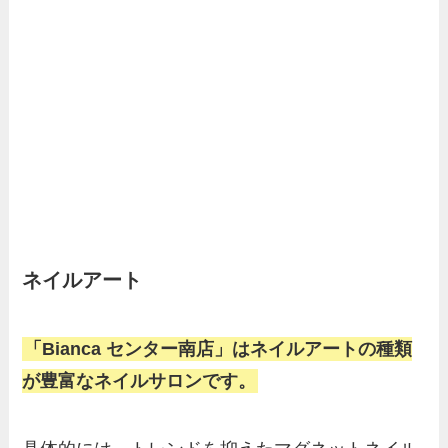
ネイルアート
「Bianca センター南店」はネイルアートの種類
が豊富なネイルサロンです。